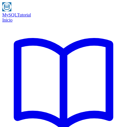
MySQL
Tutorial
Inicio