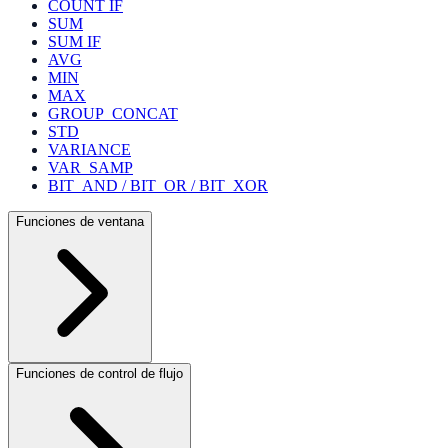
COUNT IF
SUM
SUM IF
AVG
MIN
MAX
GROUP_CONCAT
STD
VARIANCE
VAR_SAMP
BIT_AND / BIT_OR / BIT_XOR
Funciones de ventana
Funciones de control de flujo