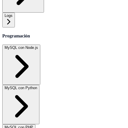
Logs
Programación
MySQL con Node.js
MySQL con Python
MySQL con PHP