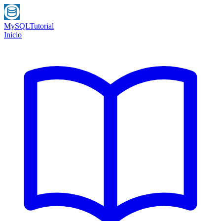
MySQL
Tutorial
Inicio