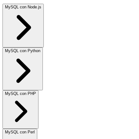
MySQL con Node.js
MySQL con Python
MySQL con PHP
MySQL con Perl