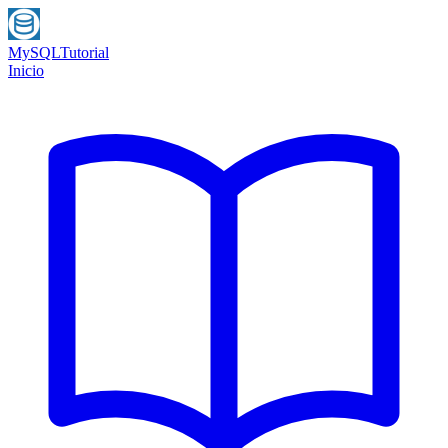
MySQL
Tutorial
Inicio