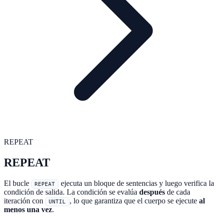
REPEAT
REPEAT
El bucle
ejecuta un bloque de sentencias y luego verifica la
REPEAT
condición de salida. La condición se evalúa
después
de cada
iteración con
, lo que garantiza que el cuerpo se ejecute
al
UNTIL
menos una vez
.