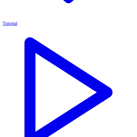
Tutorial