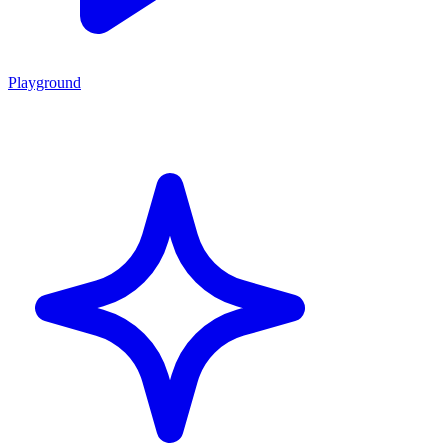
Playground