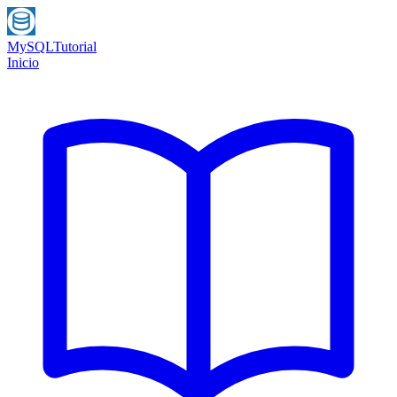
MySQL
Tutorial
Inicio