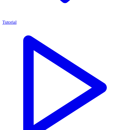
Tutorial