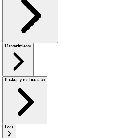
Mantenimiento
Backup y restauración
Logs