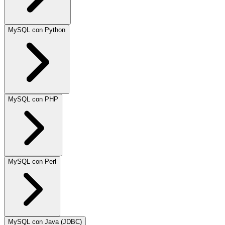
MySQL con Python
MySQL con PHP
MySQL con Perl
MySQL con Java (JDBC)