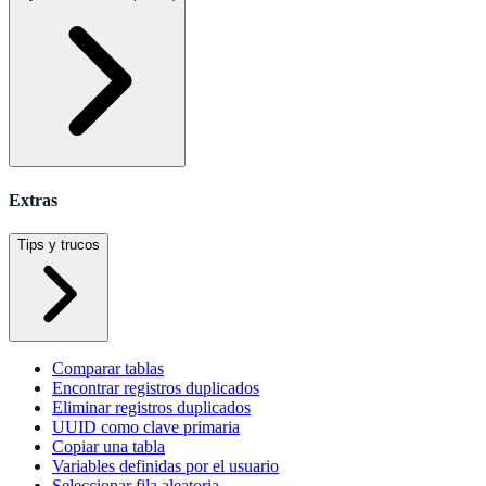
Extras
Tips y trucos
Comparar tablas
Encontrar registros duplicados
Eliminar registros duplicados
UUID como clave primaria
Copiar una tabla
Variables definidas por el usuario
Seleccionar fila aleatoria