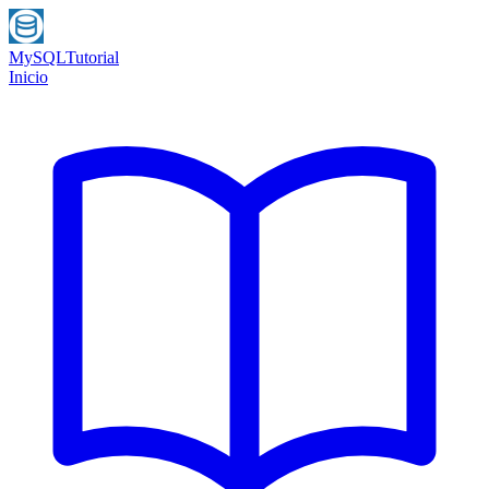
MySQL
Tutorial
Inicio