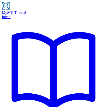
MySQL
Tutorial
Inicio