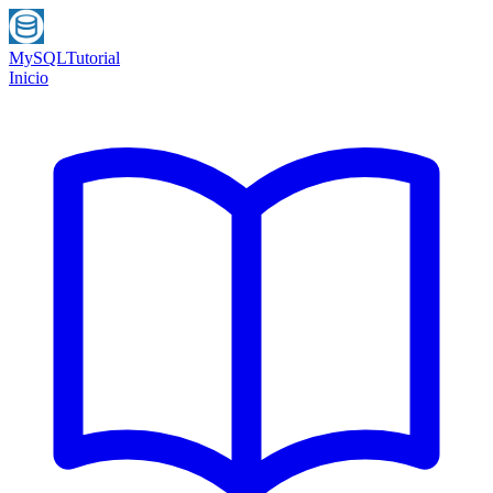
MySQL
Tutorial
Inicio