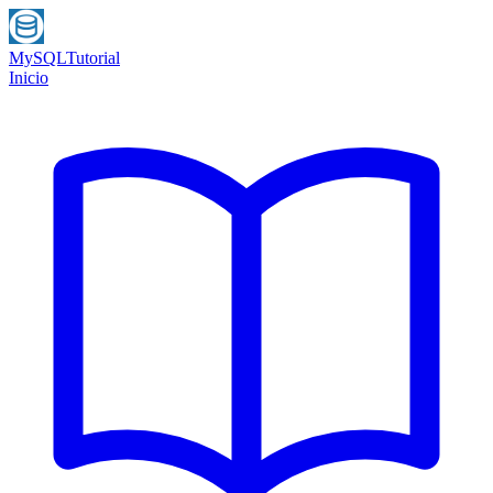
MySQL
Tutorial
Inicio