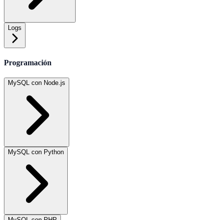
Logs
Programación
MySQL con Node.js
MySQL con Python
MySQL con PHP