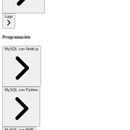
Logs
Programación
MySQL con Node.js
MySQL con Python
MySQL con PHP