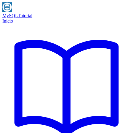
MySQL
Tutorial
Inicio