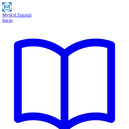
MySQL
Tutorial
Inicio