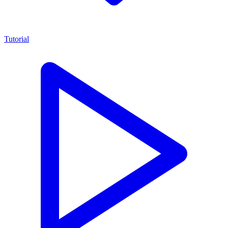
Tutorial