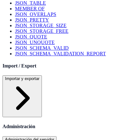
JSON_TABLE
MEMBER OF
JSON_OVERLAPS
JSON_PRETTY
JSON_STORAGE_SIZE
JSON_STORAGE_FREE
JSON_QUOTE
JSON_UNQUOTE
JSON_SCHEMA_VALID
JSON_SCHEMA_VALIDATION_REPORT
Import / Export
Importar y exportar
Administración
Administración del servidor