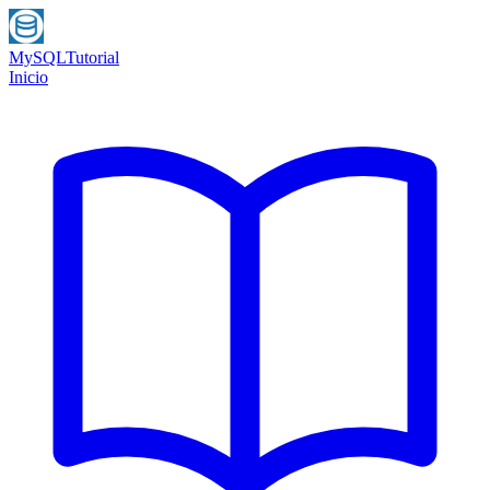
MySQL
Tutorial
Inicio