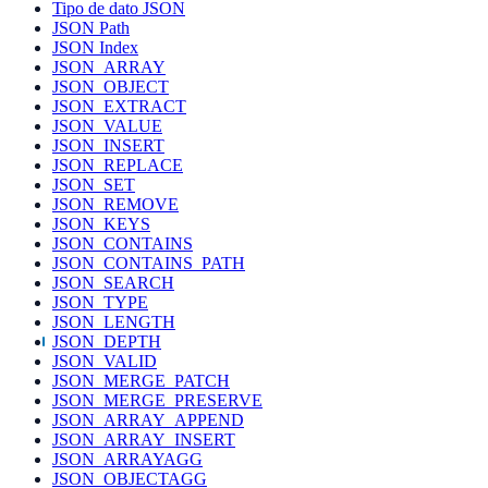
Tipo de dato JSON
JSON Path
JSON Index
JSON_ARRAY
JSON_OBJECT
JSON_EXTRACT
JSON_VALUE
JSON_INSERT
JSON_REPLACE
JSON_SET
JSON_REMOVE
JSON_KEYS
JSON_CONTAINS
JSON_CONTAINS_PATH
JSON_SEARCH
JSON_TYPE
JSON_LENGTH
JSON_DEPTH
JSON_VALID
JSON_MERGE_PATCH
JSON_MERGE_PRESERVE
JSON_ARRAY_APPEND
JSON_ARRAY_INSERT
JSON_ARRAYAGG
JSON_OBJECTAGG