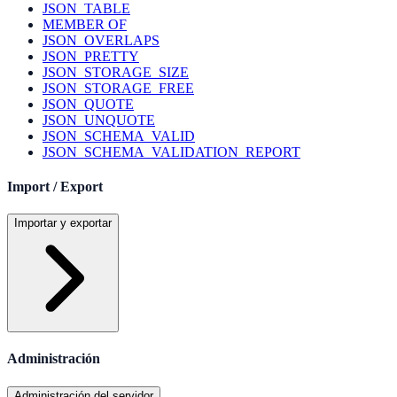
JSON_TABLE
MEMBER OF
JSON_OVERLAPS
JSON_PRETTY
JSON_STORAGE_SIZE
JSON_STORAGE_FREE
JSON_QUOTE
JSON_UNQUOTE
JSON_SCHEMA_VALID
JSON_SCHEMA_VALIDATION_REPORT
Import / Export
Importar y exportar
Administración
Administración del servidor