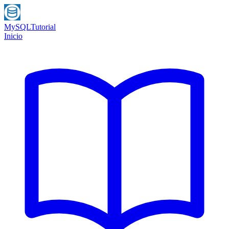
MySQL
Tutorial
Inicio