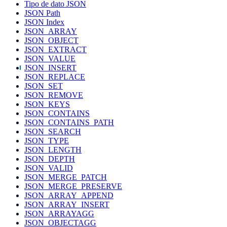
Tipo de dato JSON
JSON Path
JSON Index
JSON_ARRAY
JSON_OBJECT
JSON_EXTRACT
JSON_VALUE
JSON_INSERT
JSON_REPLACE
JSON_SET
JSON_REMOVE
JSON_KEYS
JSON_CONTAINS
JSON_CONTAINS_PATH
JSON_SEARCH
JSON_TYPE
JSON_LENGTH
JSON_DEPTH
JSON_VALID
JSON_MERGE_PATCH
JSON_MERGE_PRESERVE
JSON_ARRAY_APPEND
JSON_ARRAY_INSERT
JSON_ARRAYAGG
JSON_OBJECTAGG