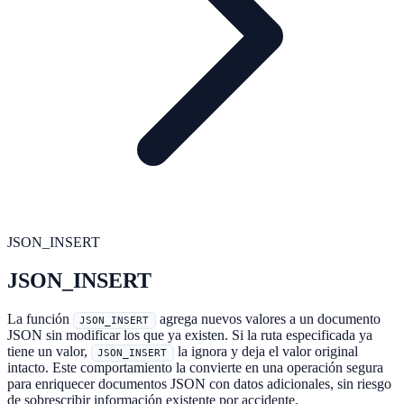
JSON_INSERT
JSON_INSERT
La función
agrega nuevos valores a un documento
JSON_INSERT
JSON sin modificar los que ya existen. Si la ruta especificada ya
tiene un valor,
la ignora y deja el valor original
JSON_INSERT
intacto. Este comportamiento la convierte en una operación segura
para enriquecer documentos JSON con datos adicionales, sin riesgo
de sobrescribir información existente por accidente.