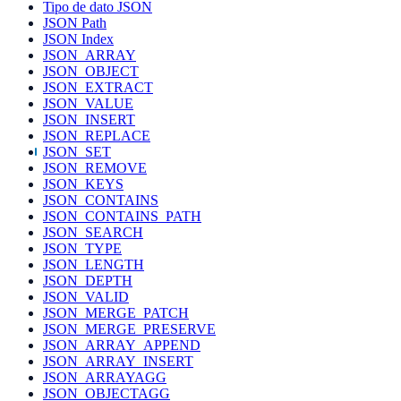
Tipo de dato JSON
JSON Path
JSON Index
JSON_ARRAY
JSON_OBJECT
JSON_EXTRACT
JSON_VALUE
JSON_INSERT
JSON_REPLACE
JSON_SET
JSON_REMOVE
JSON_KEYS
JSON_CONTAINS
JSON_CONTAINS_PATH
JSON_SEARCH
JSON_TYPE
JSON_LENGTH
JSON_DEPTH
JSON_VALID
JSON_MERGE_PATCH
JSON_MERGE_PRESERVE
JSON_ARRAY_APPEND
JSON_ARRAY_INSERT
JSON_ARRAYAGG
JSON_OBJECTAGG