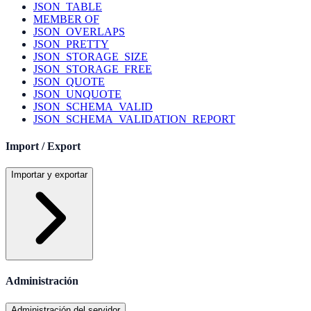
JSON_TABLE
MEMBER OF
JSON_OVERLAPS
JSON_PRETTY
JSON_STORAGE_SIZE
JSON_STORAGE_FREE
JSON_QUOTE
JSON_UNQUOTE
JSON_SCHEMA_VALID
JSON_SCHEMA_VALIDATION_REPORT
Import / Export
Importar y exportar
Administración
Administración del servidor