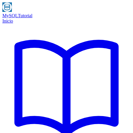
MySQL
Tutorial
Inicio