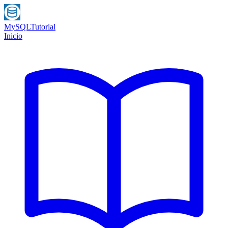
MySQL
Tutorial
Inicio