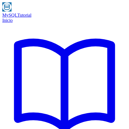
MySQL
Tutorial
Inicio