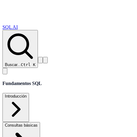
SQL AI
Buscar...
Ctrl K
Fundamentos SQL
Introducción
Consultas básicas