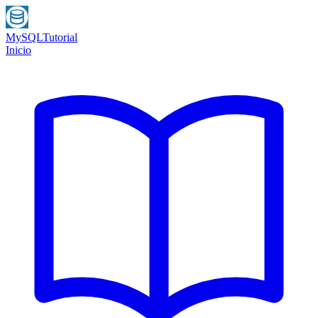
MySQL
Tutorial
Inicio